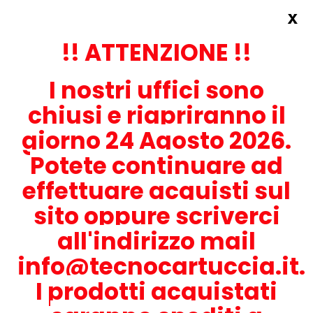
x
Accedi
REGISTRATI ORA!
!! ATTENZIONE !!
I nostri uffici sono
chiusi e riapriranno il
giorno 24 Agosto 2026.
Potete continuare ad
CONTATTACI
effettuare acquisti sul
0536-1945414
sito oppure scriverci
all'indirizzo mail
info@tecnocartuccia.it.
ATTENZIONE! Se stai cercando i prodotti per la tua stampante,
digita solamente la parte numerica del modello tralasciando
I prodotti acquistati
lettere e trattini. Per esempio, se cerchi Lexmark MS317dn scrivi
solamente 317 e seleziona il modello della stampante tra quelli
proposti.