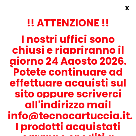
x
Accedi
REGISTRATI ORA!
!! ATTENZIONE !!
I nostri uffici sono
chiusi e riapriranno il
giorno 24 Agosto 2026.
Potete continuare ad
CONTATTACI
effettuare acquisti sul
0536-1945414
sito oppure scriverci
all'indirizzo mail
info@tecnocartuccia.it.
ATTENZIONE! Se stai cercando i prodotti per la tua stampante,
digita solamente la parte numerica del modello tralasciando
I prodotti acquistati
lettere e trattini. Per esempio, se cerchi Lexmark MS317dn scrivi
solamente 317 e seleziona il modello della stampante tra quelli
proposti.